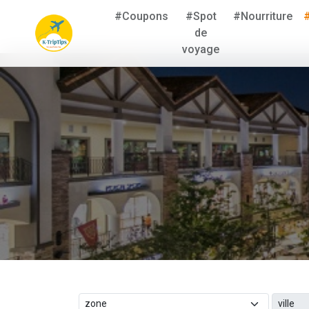
#Coupons
#Spot
#Nourriture
de
voyage