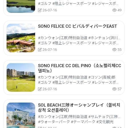
#ゴルフ #陸上レジャースポーツ #レジャースポーツ
26-07-16
49
SONO FELICE CC ビバルディパークEAST
#カンウォン(江原)特別自治道 #ホンチョン(洪川)郡
#ゴルフ #陸上レジャースポーツ #レジャースポーツ
26-07-16
55
SONO FELICE CC DEL PINO（소노펠리체CC
델피노）
#カンウォン(江原)特別自治道 #コソン(高城)郡
#ゴルフ #陸上レジャースポーツ #レジャースポーツ
26-07-16
57
SOL BEACH三陟オーシャンプレイ（쏠비치
삼척 오션플레이）
#カンウォン(江原)特別自治道 #サムチョク(三陟)市
#ウォーターパーク #テーマパーク #文化観光