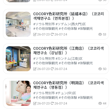
COCORY色彩研究所（延禧本店）（코코리
색채연구소（연희본점））
#ソウル特別市 #ソデムン(西大門)区
#その他体験観光 #その他体験 #体験観光
26-07-23
26-07-24
53
COCORY色彩研究所（江南店）（코코리색
채연구소（강남점））
#ソウル特別市 #カンナム(江南)区
#その他体験観光 #その他体験 #体験観光
26-07-23
26-07-24
50
COCORY色彩研究所（明洞店）（코코리색
채연구소（명동점））
#ソウル特別市 #チュン(中)区
#その他体験観光 #その他体験 #体験観光
26-07-23
26-07-24
44