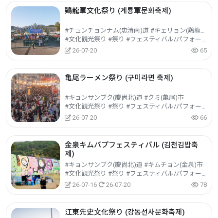
鶏龍軍文化祭り (계룡軍문화축제)
#チュンチョンナム(忠清南)道 #キェリョン(鶏龍)市
#文化観光祭り #祭り #フェスティバル/パフォーマンス/イベント
26-07-20
65
亀尾ラーメン祭り (구미라면 축제)
#キョンサンブク(慶尚北)道 #クミ(亀尾)市
#文化観光祭り #祭り #フェスティバル/パフォーマンス/イベント
26-07-20
66
金泉キムパプフェスティバル (김천김밥축
제)
#キョンサンブク(慶尚北)道 #キムチョン(金泉)市
#文化観光祭り #祭り #フェスティバル/パフォーマンス/イベント
26-07-16
26-07-20
78
江東先史文化祭り (강동선사문화축제)