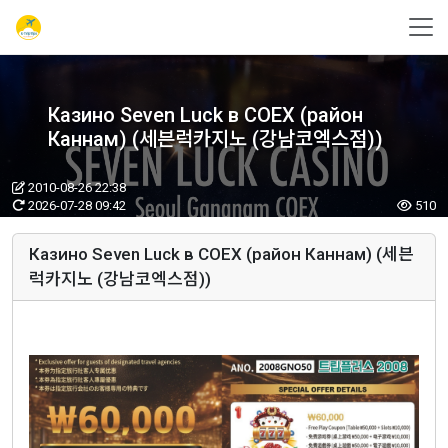
Казино Seven Luck в COEX (район
Каннам) (세븐럭카지노 (강남코엑스점))
2010-08-26 22:38
2026-07-28 09:42
510
Казино Seven Luck в COEX (район Каннам) (세븐
럭카지노 (강남코엑스점))