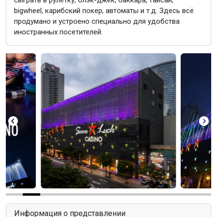
сыграть в рулетку, блэк-джек, баккара, тайсай,
bigwheel, карибский покер, автоматы и т.д. Здесь всё
продумано и устроено специально для удобства
иностранных посетителей.
Информация о представлении