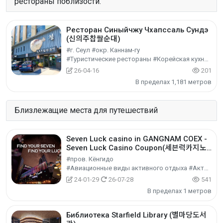
рестораны поблизости.
Ресторан Синыйчжу Чхапссаль Сундэ
(신의주찹쌀순대)
#г. Сеул #окр. Каннам-гу
#Туристические рестораны #Корейская кухня #Кухня
26-04-16
201
В пределах 1,181 метров
Близлежащие места для путешествий
Seven Luck casino in GANGNAM COEX -
Seven Luck Casino Coupon(세븐럭카지노
강남코엑스점)
#пров. Кёнгидо
#Авиационные виды активного отдыха #Активный отдых
24-01-29
26-07-28
541
В пределах 1 метров
Библиотека Starfield Library (별마당도서