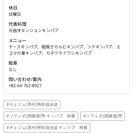
休日
日曜日
代表料理
元祖オヌンジョンキンパプ
メニュー
チーズキンパプ、粗挽きカルビキンパプ、ツナキンパプ、エ
ゴマの葉キンパプ、カタクチイワシキンパプ
駐車
なし
問い合わせ/案内
+82-64-762-8927
#チェジュ(済州)特別自治道
#ソグィポ(西帰浦)市 キンバプ 粉食
#ソグィポ(西帰浦)市
#チェジュ(済州)特別自治道 キンバプ 粉食