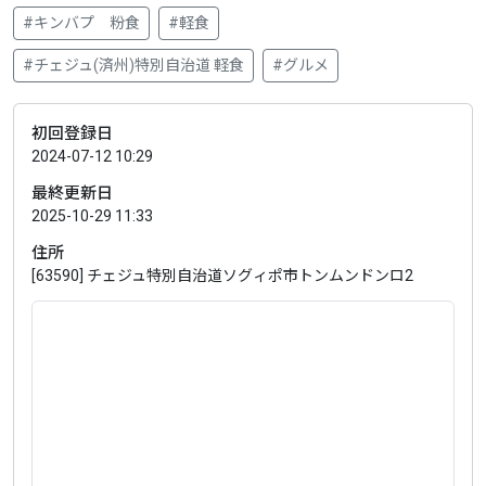
#キンバプ 粉食
#軽食
#チェジュ(済州)特別自治道 軽食
#グルメ
初回登録日
2024-07-12 10:29
最終更新日
2025-10-29 11:33
住所
[63590] チェジュ特別自治道ソグィポ市トンムンドンロ2