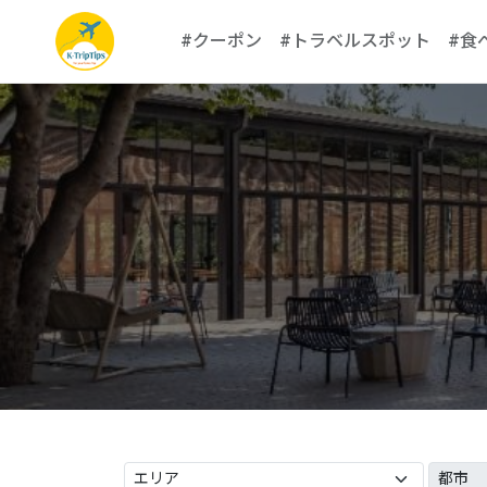
#クーポン
#トラベルスポット
#食