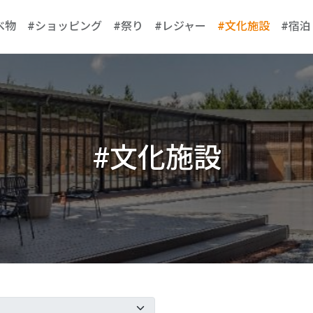
べ物
#ショッピング
#祭り
#レジャー
#文化施設
#宿泊
#文化施設