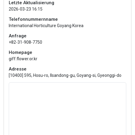
Letzte Aktualisierung
2026-03-23 16:15
Telefonnummernname
International Horticulture Goyang Korea
Anfrage
+82-31-908-7750
Homepage
giff.flower.or.kr
Adresse
[10400] 595, Hosu-ro, Ilsandong-gu, Goyang-si, Gyeonggi-do