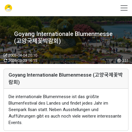
Goyang Internationale Blumenmesse
(고양국제꽃박람회)
2003-04-04 20:10
2026-03-23 16:15
351
Goyang Internationale Blumenmesse (고양국제꽃박
람회)
Die internationale Blumenmesse ist das größte
Blumenfestival des Landes und findet jedes Jahr im
Seenpark Ilsan statt. Neben Ausstellungen und
Aufführungen gibt es auch noch viele weitere interessante
Events.