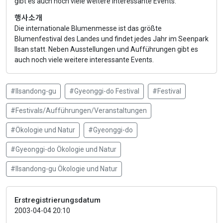
gibt es auch noch viele weitere interessante Events.
행사소개
Die internationale Blumenmesse ist das größte
Blumenfestival des Landes und findet jedes Jahr im Seenpark
Ilsan statt. Neben Ausstellungen und Aufführungen gibt es
auch noch viele weitere interessante Events.
#Ilsandong-gu
#Gyeonggi-do Festival
#Festival
#Festivals/Aufführungen/Veranstaltungen
#Ökologie und Natur
#Gyeonggi-do
#Gyeonggi-do Ökologie und Natur
#Ilsandong-gu Ökologie und Natur
Erstregistrierungsdatum
2003-04-04 20:10