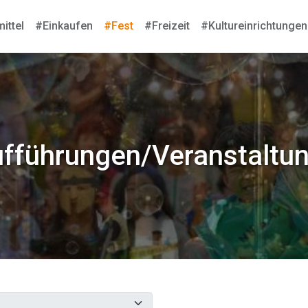
ittel
#Einkaufen
#Fest
#Freizeit
#Kultureinrichtungen
ufführungen/Veranstaltun