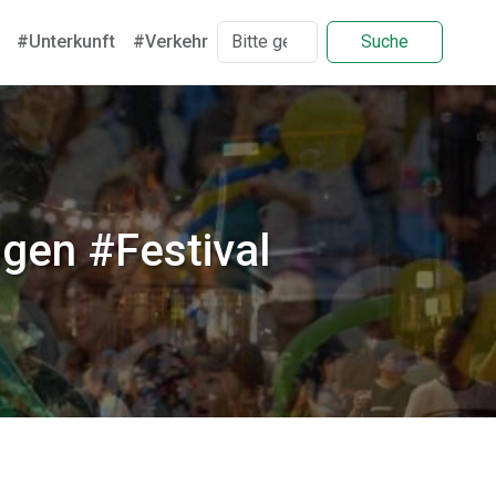
#Unterkunft
#Verkehr
Suche
gen #Festival