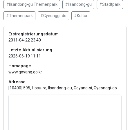
#Ilsandong-gu Themenpark
#Ilsandong-gu
#Stadtpark
#Themenpark
#Gyeonggi-do
#Kultur
Erstregistrierungsdatum
2011-04-22 23:40
Letzte Aktualisierung
2026-06-19 11:11
Homepage
www.goyang.go.kr
Adresse
[10400] 595, Hosu-ro, Ilsandong-gu, Goyang-si, Gyeonggi-do