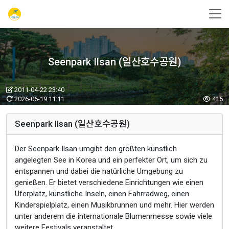
Seenpark Ilsan (일산호수공원)
2011-04-22 23:40
2026-06-19 11:11
415
Seenpark Ilsan (일산호수공원)
Der Seenpark Ilsan umgibt den größten künstlich
angelegten See in Korea und ein perfekter Ort, um sich zu
entspannen und dabei die natürliche Umgebung zu
genießen. Er bietet verschiedene Einrichtungen wie einen
Uferplatz, künstliche Inseln, einen Fahrradweg, einen
Kinderspielplatz, einen Musikbrunnen und mehr. Hier werden
unter anderem die internationale Blumenmesse sowie viele
weitere Festivals veranstaltet.