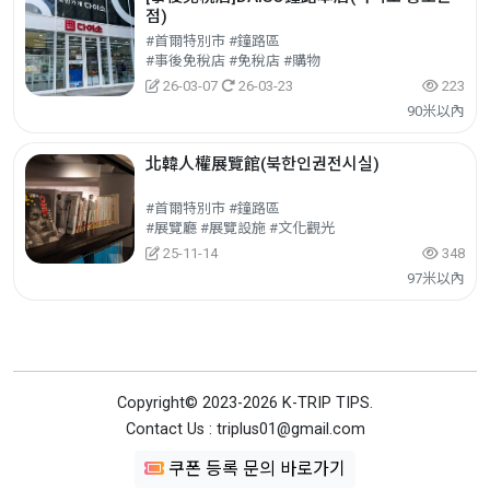
점)
#首爾特別市 #鐘路區
#事後免稅店 #免稅店 #購物
26-03-07
26-03-23
223
90米以內
北韓人權展覽館(북한인권전시실)
#首爾特別市 #鐘路區
#展覽廳 #展覽設施 #文化觀光
25-11-14
348
97米以內
Copyright© 2023-2026 K-TRIP TIPS.
Contact Us : triplus01@gmail.com
쿠폰 등록 문의 바로가기