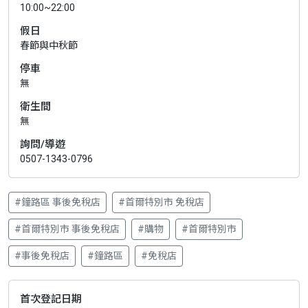
10:00~22:00
假日
春節與中秋節
停車
無
衛生間
無
詢問/導遊
0507-1343-0796
#鐘路區 事後免稅店
#首爾特別市 免稅店
#首爾特別市 事後免稅店
#購物
#首爾特別市
#事後免稅店
#鐘路區
#免稅店
首次登記日期