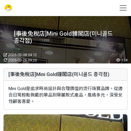
[事後免稅店]Mini Gold鐘閣店(미니골드
종각점)
2026-03-08 04:12
2026-03-26 09:20
134
[事後免稅店]Mini Gold鐘閣店(미니골드 종각점)
Mini Gold是追求時尚設計與合理價值的流行珠寶品牌。從適
合日常輕鬆佩戴的單品到華麗款式產品，風格多元，深受女
性顧客喜愛。