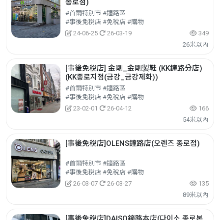
종로점)
#首爾特別市 #鐘路區
#事後免稅店 #免稅店 #購物
24-06-25
26-03-19
349
26米以內
[事後免稅店] 金剛_金剛製鞋 (KK鐘路分店)
(KK종로지점(금강_금강제화))
#首爾特別市 #鐘路區
#事後免稅店 #免稅店 #購物
23-02-01
26-04-12
166
54米以內
[事後免稅店]OLENS鐘路店(오렌즈 종로점)
#首爾特別市 #鐘路區
#事後免稅店 #免稅店 #購物
26-03-07
26-03-27
135
89米以內
[事後免稅店]DAISO鐘路本店(다이소 종로본