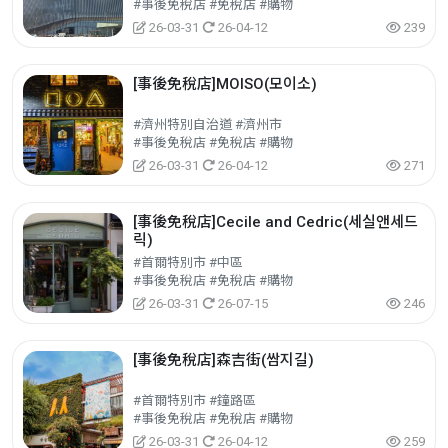
#事後免稅店 #免稅店 #購物
26-03-31
26-04-12
239
[事後免稅店]MOISO(모이소)
#濟州特別自治道 #濟州市
#事後免稅店 #免稅店 #購物
26-03-31
26-04-12
271
[事後免稅店]Cecile and Cedric(세실앤세드
릭)
#首爾特別市 #中區
#事後免稅店 #免稅店 #購物
26-03-31
26-07-15
246
[事後免稅店]森吉街(쌈지길)
#首爾特別市 #鐘路區
#事後免稅店 #免稅店 #購物
26-03-31
26-04-12
259