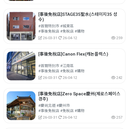
[事後免稅店]STAGE35聖水(스테이지35 성
수)
#首爾特別市 #城東區
#事後免稅店 #免稅店 #購物
26-03-31
26-04-12
259
[事後免稅店]Canon Flex(캐논플렉스)
#首爾特別市 #江南區
#事後免稅店 #免稅店 #購物
26-03-31
26-04-12
242
[事後免稅店]Zero Space慶州(제로스페이스
경주)
#慶尚北道 #慶州市
#事後免稅店 #免稅店 #購物
26-03-31
26-04-12
257