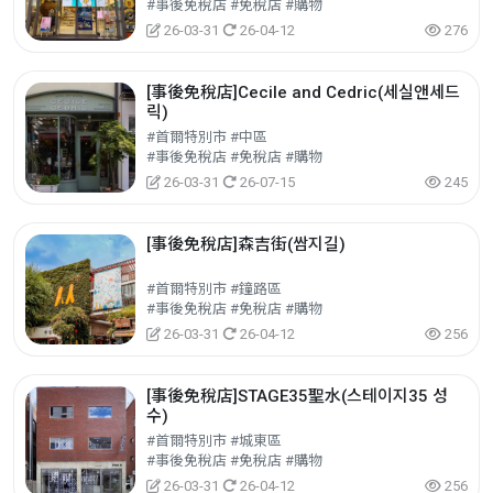
#事後免稅店 #免稅店 #購物
26-03-31
26-04-12
276
[事後免稅店]Cecile and Cedric(세실앤세드
릭)
#首爾特別市 #中區
#事後免稅店 #免稅店 #購物
26-03-31
26-07-15
245
[事後免稅店]森吉街(쌈지길)
#首爾特別市 #鐘路區
#事後免稅店 #免稅店 #購物
26-03-31
26-04-12
256
[事後免稅店]STAGE35聖水(스테이지35 성
수)
#首爾特別市 #城東區
#事後免稅店 #免稅店 #購物
26-03-31
26-04-12
256