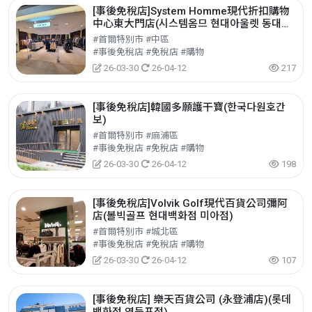
[事後免稅店]System Homme現代折扣購物
中心東大門店(시스템옴므 현대아울렛 동대문
점)
#首爾特別市 #中區
#事後免稅店 #免稅店 #購物
26-03-30
26-04-12
217
[事後免稅店]韓國多願護干寶(한국다원호간
보)
#首爾特別市 #麻浦區
#事後免稅店 #免稅店 #購物
26-03-30
26-04-12
198
[事後免稅店]Volvik Golf現代百貨公司彌阿
店(볼빅골프 현대백화점 미아점)
#首爾特別市 #城北區
#事後免稅店 #免稅店 #購物
26-03-30
26-04-12
107
[事後免稅店] 樂天百貨公司 (永登浦店)(롯데