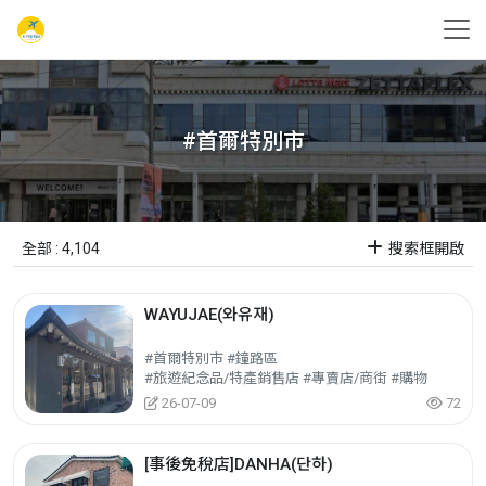
#首爾特別市
全部 : 4,104
搜索框開啟
WAYUJAE(와유재)
#首爾特別市 #鐘路區
#旅遊紀念品/特產銷售店 #專賣店/商街 #購物
26-07-09
72
[事後免稅店]DANHA(단하)