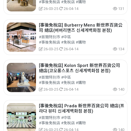
#事後免稅店 #免稅店 #購物
26-03-25
26-04-14
131
[事後免稅店] Burberry Mens 新世界百貨公
司 總店(버버리맨즈 신세계백화점 본점)
#首爾特別市 #中區
#事後免稅店 #免稅店 #購物
26-03-25
26-04-14
134
[事後免稅店] Kolon Sport 新世界百貨公司
總店(코오롱스포츠 신세계백화점 본점)
#首爾特別市 #中區
#事後免稅店 #免稅店 #購物
26-03-25
26-04-14
140
[事後免稅店] Prada 新世界百貨公司 總店(프
라다 뷰티 신세계백화점 본점)
#首爾特別市 #中區
#事後免稅店 #免稅店 #購物
26-03-25
26-04-14
140