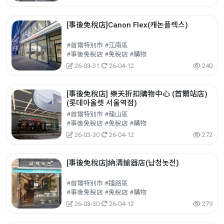
[事後免稅店]Canon Flex(캐논플렉스)
#首爾特別市 #江南區
#事後免稅店 #免稅店 #購物
26-03-31
26-04-12
240
[事後免稅店] 樂天折扣購物中心 (首爾站店)
(롯데아울렛 서울역점)
#首爾特別市 #龍山區
#事後免稅店 #免稅店 #購物
26-03-30
26-04-12
272
[事後免稅店]納清鍮器店(납청놋전)
#首爾特別市 #鐘路區
#事後免稅店 #免稅店 #購物
26-03-30
26-04-12
279