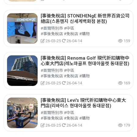
[事後免稅店] STONEHENgE 新世界百貨公司
總店(스톤헨지 신세계백화점 본점)
#首爾特別市 #中區
#事後免稅店 #免稅店 #購物
26-03-25
26-04-14
159
[事後免稅店] Renoma Golf 現代折扣購物中
心東大門店(레노마골프 현대아울렛 동대문점)
#首爾特別市 #中區
#事後免稅店 #免稅店 #購物
26-03-25
26-04-14
169
[事後免稅店] Levi's 現代折扣購物中心東大
門店(리바이스 현대아울렛 동대문점)
#首爾特別市 #中區
#事後免稅店 #免稅店 #購物
26-03-25
26-04-14
179