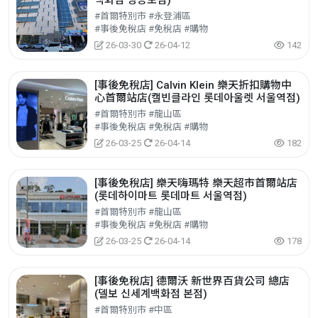
백화점 영등포점)
#首爾特別市 #永登浦區
#事後免稅店 #免稅店 #購物
26-03-30
26-04-12
142
[事後免稅店] Calvin Klein 樂天折扣購物中
心首爾站店(캘빈클라인 롯데아울렛 서울역점)
#首爾特別市 #龍山區
#事後免稅店 #免稅店 #購物
26-03-25
26-04-14
182
[事後免稅店] 樂天嗨瑪特 樂天超市首爾站店
(롯데하이마트 롯데마트 서울역점)
#首爾特別市 #龍山區
#事後免稅店 #免稅店 #購物
26-03-25
26-04-14
178
[事後免稅店] 德爾沃 新世界百貨公司 總店
(델보 신세계백화점 본점)
#首爾特別市 #中區