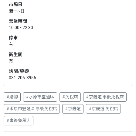
市場日
週一~日
營業時間
10:00~22:30
停車
有
衛生間
有
詢問/導遊
031-206-3956
#購物
#水原市靈通區
#免稅店
#京畿道 事後免稅店
#水原市靈通區 事後免稅店
#京畿道
#京畿道 免稅店
#事後免稅店