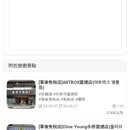
附近旅遊景點
[事後免稅店]ARTBOX靈通店(아트박스 영통
점)
#京畿道 #水原市靈通區
#事後免稅店 #免稅店 #購物
26-03-07
26-03-27
110
124米以內
[事後免稅店]Olive Young水原靈通店(올리브