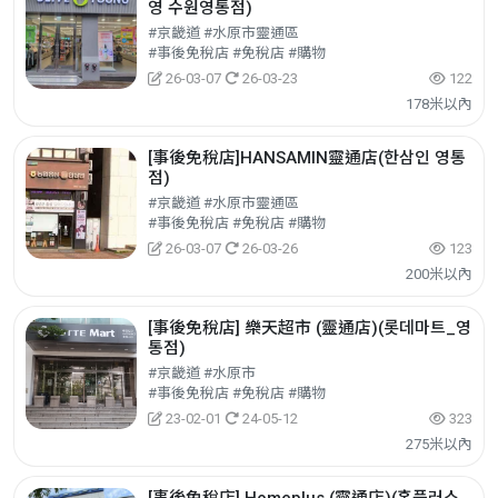
영 수원영통점)
#京畿道 #水原市靈通區
#事後免稅店 #免稅店 #購物
26-03-07
26-03-23
122
178米以內
[事後免稅店]HANSAMIN靈通店(한삼인 영통
점)
#京畿道 #水原市靈通區
#事後免稅店 #免稅店 #購物
26-03-07
26-03-26
123
200米以內
[事後免稅店] 樂天超市 (靈通店)(롯데마트_영
통점)
#京畿道 #水原市
#事後免稅店 #免稅店 #購物
23-02-01
24-05-12
323
275米以內