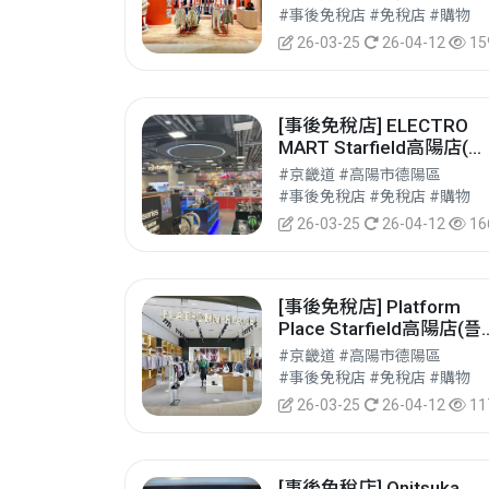
#事後免稅店 #免稅店 #購物
26-03-25
26-04-12
15
[事後免稅店] ELECTRO
MART Starfield高陽店(일
렉트로마트 스타필드 고양
#京畿道 #高陽市德陽區
점)
#事後免稅店 #免稅店 #購物
26-03-25
26-04-12
16
[事後免稅店] Platform
Place Starfield高陽店(플
랫폼플레이스 스타필드 고
#京畿道 #高陽市德陽區
양점)
#事後免稅店 #免稅店 #購物
26-03-25
26-04-12
11
[事後免稅店] Onitsuka