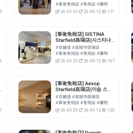
#事後免稅店 #免稅店 #購物
9
26-03-25
26-04-12
171
[事後免稅店] SISTINA
Starfield高陽店(시스티나
스타필드 고양점)
#京畿道 #高陽市德陽區
#事後免稅店 #免稅店 #購物
6
26-03-25
26-04-12
167
[事後免稅店] Aesop
Starfield高陽店(이솝 스타
필드 고양점)
#京畿道 #高陽市德陽區
#事後免稅店 #免稅店 #購物
7
26-03-25
26-04-12
130
[事後免稅店] Daniels