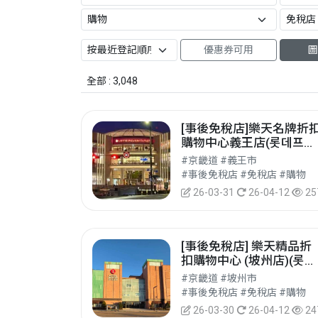
優惠券可用
圖
全部 : 3,048
[事後免稅店]樂天名牌折
購物中心義王店(롯데프리
미엄아울렛 의왕점)
#京畿道 #義王市
#事後免稅店 #免稅店 #購物
26-03-31
26-04-12
25
[事後免稅店] 樂天精品折
扣購物中心 (坡州店)(롯데
프리미엄아울렛 파주점)
#京畿道 #坡州市
#事後免稅店 #免稅店 #購物
26-03-30
26-04-12
24