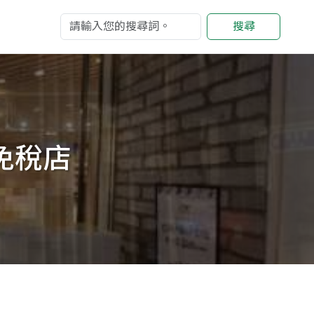
搜尋
後免稅店