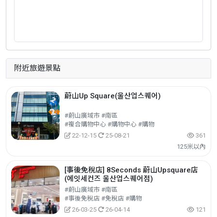
附近旅遊景點
蔚山Up Square(울산업스퀘어)
#蔚山廣域市 #南區
#複合購物中心 #購物中心 #購物
22-12-15
25-08-21
361
125米以內
[事後免稅店] 8Seconds 蔚山Upsquare店
(에잇세컨즈 울산업스퀘어점)
#蔚山廣域市 #南區
#事後免稅店 #免稅店 #購物
26-03-25
26-04-14
121