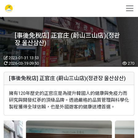
[事後免稅店] 正官庄 (蔚山三山店)(정관
장 울산삼산)
2023-01-31 13:53
2026-03-19 09:50
270
[事後免稅店] 正官庄 (蔚山三山店)(정관장 울산삼산)
擁有120年歷史的正官庄是為提升韓國人的健康與免疫力而
研究與開發紅蔘的頂級品牌。透過嚴格的品質管理與科學化
製程獲得全球信賴，也是外國遊客的健康送禮首選。