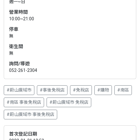
週一~日
營業時間
10:00~21:00
停車
無
衛生間
無
詢問/導遊
052-261-2304
#蔚山廣域市
#事後免稅店
#免稅店
#購物
#南區
#南區 事後免稅店
#蔚山廣域市 免稅店
#蔚山廣域市 事後免稅店
首次登記日期