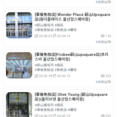
130米以內
[事後免稅店] Wonder Place 蔚山Upsquare
店(원더플레이스 울산업스퀘어점)
#蔚山廣域市 #南區
#事後免稅店 #免稅店 #購物
26-03-25
26-04-14
116
130米以內
[事後免稅店]Frisbee蔚山upsquare店(프리
스비 울산업스퀘어점)
#蔚山廣域市 #南區
#事後免稅店 #免稅店 #購物
26-02-18
26-03-19
223
130米以內
[事後免稅店] Olive Young (蔚山Upsquare
店)(올리브영 울산업스퀘어점)
#蔚山廣域市 #南區
#事後免稅店 #免稅店 #購物
24-06-25
26-03-19
291