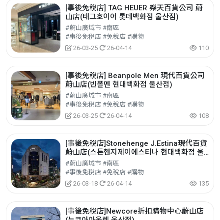
[事後免稅店] TAG HEUER 樂天百貨公司 蔚
山店(태그호이어 롯데백화점 울산점)
#蔚山廣域市 #南區
#事後免稅店 #免稅店 #購物
26-03-25
26-04-14
110
[事後免稅店] Beanpole Men 現代百貨公司
蔚山店(빈폴멘 현대백화점 울산점)
#蔚山廣域市 #南區
#事後免稅店 #免稅店 #購物
26-03-25
26-04-14
108
[事後免稅店]Stonehenge J.Estina現代百貨
蔚山店(스톤헨지제이에스티나 현대백화점 울
산점)
#蔚山廣域市 #南區
#事後免稅店 #免稅店 #購物
26-03-18
26-04-14
135
[事後免稅店]Newcore折扣購物中心蔚山店