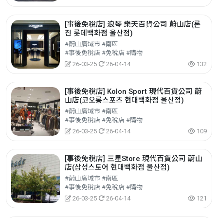
[事後免稅店] 浪琴 樂天百貨公司 蔚山店(론
진 롯데백화점 울산점)
#蔚山廣域市 #南區
#事後免稅店 #免稅店 #購物
26-03-25
26-04-14
132
[事後免稅店] Kolon Sport 現代百貨公司 蔚
山店(코오롱스포츠 현대백화점 울산점)
#蔚山廣域市 #南區
#事後免稅店 #免稅店 #購物
26-03-25
26-04-14
109
[事後免稅店] 三星Store 現代百貨公司 蔚山
店(삼성스토어 현대백화점 울산점)
#蔚山廣域市 #南區
#事後免稅店 #免稅店 #購物
26-03-25
26-04-14
121