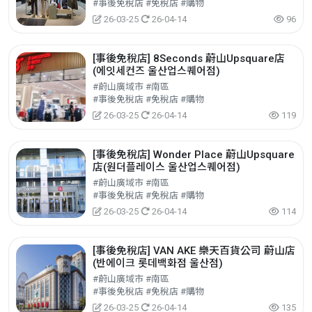
#事後免稅店 #免稅店 #購物
26-03-25
26-04-14
96
[事後免稅店] 8Seconds 蔚山Upsquare店
(에잇세컨즈 울산업스퀘어점)
#蔚山廣域市 #南區
#事後免稅店 #免稅店 #購物
26-03-25
26-04-14
119
[事後免稅店] Wonder Place 蔚山Upsquare
店(원더플레이스 울산업스퀘어점)
#蔚山廣域市 #南區
#事後免稅店 #免稅店 #購物
26-03-25
26-04-14
114
[事後免稅店] VAN AKE 樂天百貨公司 蔚山店
(반에이크 롯데백화점 울산점)
#蔚山廣域市 #南區
#事後免稅店 #免稅店 #購物
26-03-25
26-04-14
135