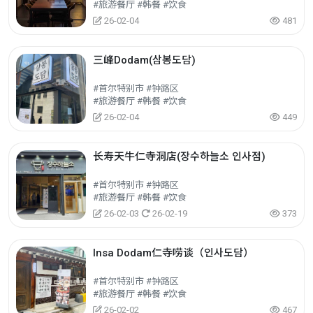
#旅游餐厅 #韩餐 #饮食
26-02-04
481
三峰Dodam(삼봉도담)
#首尔特别市 #钟路区
#旅游餐厅 #韩餐 #饮食
26-02-04
449
长寿天牛仁寺洞店(장수하늘소 인사점)
#首尔特别市 #钟路区
#旅游餐厅 #韩餐 #饮食
26-02-03
26-02-19
373
Insa Dodam仁寺唠谈（인사도담）
#首尔特别市 #钟路区
#旅游餐厅 #韩餐 #饮食
26-02-02
467