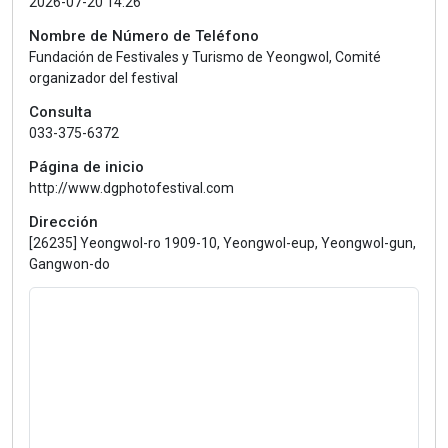
2026-07-20 14:26
Nombre de Número de Teléfono
Fundación de Festivales y Turismo de Yeongwol, Comité
organizador del festival
Consulta
033-375-6372
Página de inicio
http://www.dgphotofestival.com
Dirección
[26235] Yeongwol-ro 1909-10, Yeongwol-eup, Yeongwol-gun,
Gangwon-do