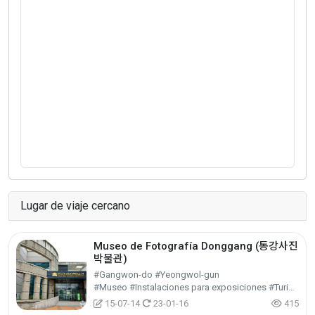
Lugar de viaje cercano
Museo de Fotografía Donggang (동강사진
박물관)
#Gangwon-do #Yeongwol-gun
#Museo #Instalaciones para exposiciones #Turismo cultural
15-07-14
23-01-16
415