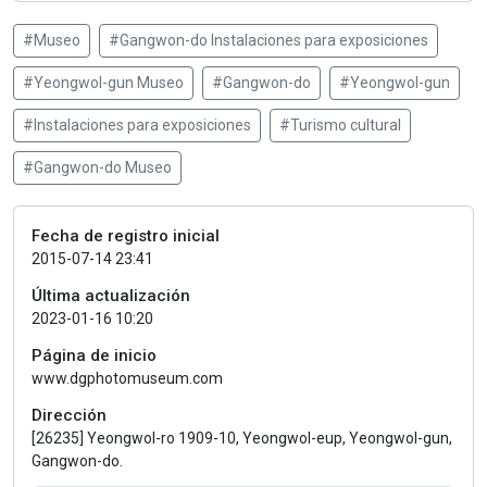
#Museo
#Gangwon-do Instalaciones para exposiciones
#Yeongwol-gun Museo
#Gangwon-do
#Yeongwol-gun
#Instalaciones para exposiciones
#Turismo cultural
#Gangwon-do Museo
Fecha de registro inicial
2015-07-14 23:41
Última actualización
2023-01-16 10:20
Página de inicio
www.dgphotomuseum.com
Dirección
[26235] Yeongwol-ro 1909-10, Yeongwol-eup, Yeongwol-gun,
Gangwon-do.