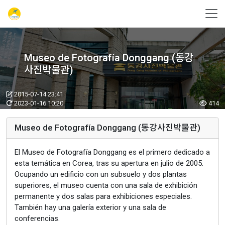
Museo de Fotografía Donggang (동강
사진박물관)
2015-07-14 23:41
2023-01-16 10:20
414
Museo de Fotografía Donggang (동강사진박물관)
El Museo de Fotografía Donggang es el primero dedicado a
esta temática en Corea, tras su apertura en julio de 2005.
Ocupando un edificio con un subsuelo y dos plantas
superiores, el museo cuenta con una sala de exhibición
permanente y dos salas para exhibiciones especiales.
También hay una galería exterior y una sala de
conferencias.