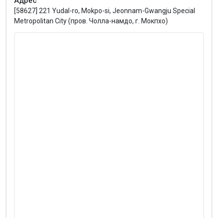
Адрес
[58627] 221 Yudal-ro, Mokpo-si, Jeonnam-Gwangju Special
Metropolitan City (пров. Чолла-намдо, г. Мокпхо)