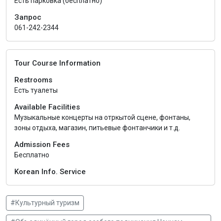
Есть парковка (бесплатно)
Запрос
061-242-2344
Tour Course Information
Restrooms
Есть туалеты
Available Facilities
Музыкальные концерты на отркытой сцене, фонтаны,
зоны отдыха, магазин, питьевые фонтанчики и т.д.
Admission Fees
Бесплатно
Korean Info. Service
#Культурный туризм