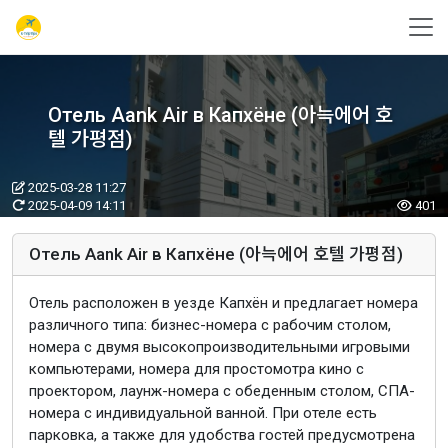
Отель Aank Air в Капхёне (아늑에어 호
텔 가평점)
2025-03-28 11:27
2025-04-09 14:11
401
Отель Aank Air в Капхёне (아늑에어 호텔 가평점)
Отель расположен в уезде Капхён и предлагает номера
различного типа: бизнес-номера с рабочим столом,
номера с двумя высокопроизводительными игровыми
компьютерами, номера для простомотра кино с
проектором, лаунж-номера с обеденным столом, СПА-
номера с индивидуальной ванной. При отеле есть
парковка, а также для удобства гостей предусмотрена