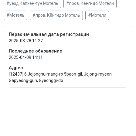
#уезд Капхён-гун Мотель
#пров. Кёнгидо Мотели
#Мотель
#пров. Кёнгидо Мотель
#Мотели
Первоначальная дата регистрации
2025-03-28 11:27
Последнее обновление
2025-04-09 14:11
Адрес
[12437] 6 Jojonghuimang-ro 5beon-gil, Jojong-myeon,
Gapyeong-gun, Gyeonggi-do