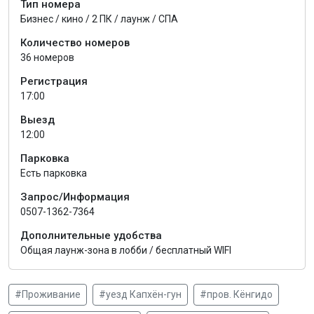
Тип номера
Бизнес / кино / 2 ПК / лаунж / СПА
Количество номеров
36 номеров
Регистрация
17:00
Выезд
12:00
Парковка
Есть парковка
Запрос/Информация
0507-1362-7364
Дополнительные удобства
Общая лаунж-зона в лобби / бесплатный WIFI
#Проживание
#уезд Капхён-гун
#пров. Кёнгидо