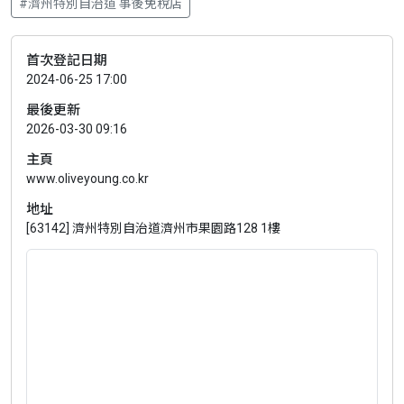
#濟州特別自治道 事後免稅店
首次登記日期
2024-06-25 17:00
最後更新
2026-03-30 09:16
主頁
www.oliveyoung.co.kr
地址
[63142] 濟州特別自治道濟州市果園路128 1樓