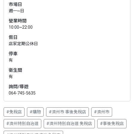
市場日
週一~日
營業時間
10:00~22:00
假日
店家定期公休日
停車
有
衛生間
有
詢問/導遊
064-745-5635
#免稅店
#購物
#濟州市 事後免稅店
#濟州市
#濟州特別自治道
#濟州特別自治道 免稅店
#事後免稅店