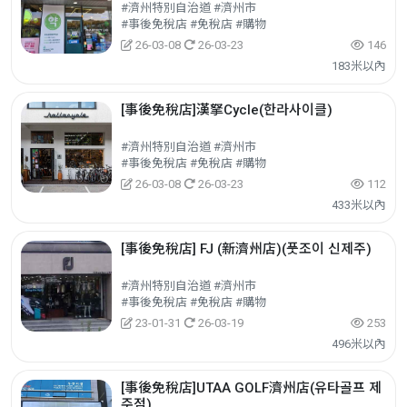
#濟州特別自治道 #濟州市
#事後免稅店 #免稅店 #購物
26-03-08
26-03-23
146
183米以內
[事後免稅店]漢拏Cycle(한라사이클)
#濟州特別自治道 #濟州市
#事後免稅店 #免稅店 #購物
26-03-08
26-03-23
112
433米以內
[事後免稅店] FJ (新濟州店)(풋조이 신제주)
#濟州特別自治道 #濟州市
#事後免稅店 #免稅店 #購物
23-01-31
26-03-19
253
496米以內
[事後免稅店]UTAA GOLF濟州店(유타골프 제
주점)