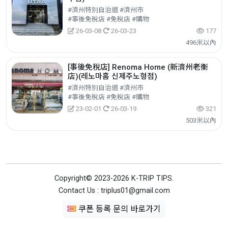
#濟州特別自治道 #濟州市
#事後免稅店 #免稅店 #購物
26-03-08
26-03-23
177
496米以內
[事後免稅店] Renoma Home (新濟州老衡
店)(레노마홈 신제주노형점)
#濟州特別自治道 #濟州市
#事後免稅店 #免稅店 #購物
23-02-01
26-03-19
321
503米以內
Copyright© 2023-2026 K-TRIP TIPS.
Contact Us : triplus01@gmail.com
쿠폰 등록 문의 바로가기