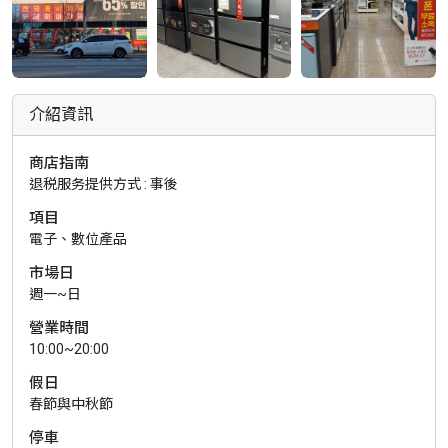
介紹資訊
商店指南
退税服务提供方式 : 事後
項目
電子、數位產品
市場日
週一~日
營業時間
10:00~20:00
假日
春節與中秋節
停車