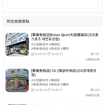
附近旅遊景點
[事後免稅店]Kolon Sport大田儒城店(코오롱
스포츠 대전유성점)
#大田廣域市 #儒城區
#事後免稅店 #免稅店 #購物
26-03-07
26-03-27
181
348米以內
[事後免稅店] CU (場垈中央店)(CU장대중앙
점)
#大田廣域市 #儒城區
#事後免稅店 #免稅店 #購物
24-06-25
26-03-27
265
438米以內