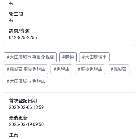
有
衛生間
有
詢問/導遊
042-825-2255
#大田廣域市 事後免稅店
#購物
#大田廣域市
#儒城區 事後免稅店
#免稅店
#事後免稅店
#儒城區
#大田廣域市 免稅店
首次登記日期
2023-02-06 13:59
最後更新
2026-03-19 09:50
主頁