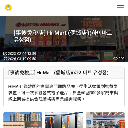
[事後免稅店] Hi-Mart (儒城店)(하이마트
유성점)
2023-02-06 13:59
2026-03-19 09:50
293
[事後免稅店] Hi-Mart (儒城店)(하이마트 유성점)
HIMART為韓國的家電專門通路品牌，從生活家電到智慧型
裝置，可一次參觀各式電子產品。於全韓國300多家門市與
線上商城提供合理價格與專業諮詢服務。