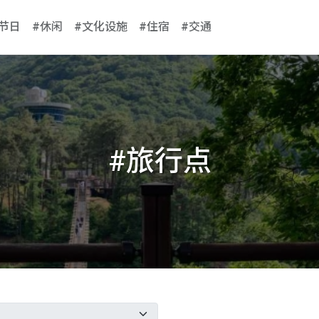
#节日
#休闲
#文化设施
#住宿
#交通
#旅行点