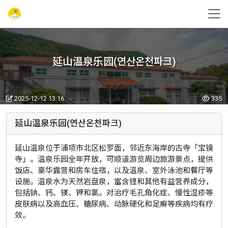
延山温泉乐园(연산온천파크)
2025-12-12 13:16
335
延山温泉乐园(연산온천파크)
延山温泉位于浦项市北区松罗面，邻近东海岸的古寺「宝镜
寺」。温泉乐园全年开放，可顺道游览周边旅游景点，提供
饭店、豪华露营和房车住宿，以及温泉、室外泳池和餐厅等
设施。温泉水为天然岩盘泉，富含锂和其他有益营养成分，
包括钠、钙、镁、钾和氯。对治疗毛孔角化症、慢性湿疹等
皮肤病以及高血压、糖尿病、动脉硬化和足癣等疾病均有疗
效。