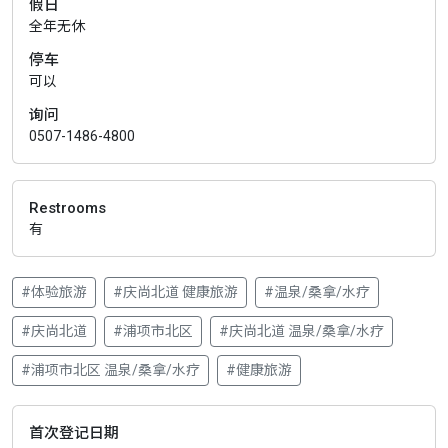
假日
全年无休
停车
可以
询问
0507-1486-4800
Restrooms
有
#体验旅游
#庆尚北道 健康旅游
#温泉/桑拿/水疗
#庆尚北道
#浦项市北区
#庆尚北道 温泉/桑拿/水疗
#浦项市北区 温泉/桑拿/水疗
#健康旅游
首次登记日期