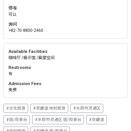
停车
可以
询问
+82-70-8800-2460
Available Facilities
咖啡厅 /展示馆 /展望空间
Restrooms
有
Admission Fees
免费
#文化旅游
#京畿道 地标旅游
#水原市灵通区
#塔/观景台
#水原市灵通区 塔/观景台
#京畿道