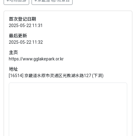
#地标旅游
#京畿道 塔/观景台
首次登记日期
2025-05-22 11:31
最后更新
2025-05-22 11:32
主页
https://www.gglakepark.or.kr
地址
[16514] 京畿道水原市灵通区光教湖水路127 (下洞)