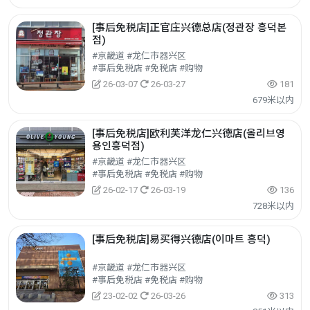
[事后免税店]正官庄兴德总店(정관장 흥덕본
점)
#京畿道 #龙仁市器兴区
#事后免税店 #免税店 #购物
26-03-07
26-03-27
181
679米以内
[事后免税店]欧利芙洋龙仁兴德店(올리브영
용인흥덕점)
#京畿道 #龙仁市器兴区
#事后免税店 #免税店 #购物
26-02-17
26-03-19
136
728米以内
[事后免税店]易买得兴德店(이마트 흥덕)
#京畿道 #龙仁市器兴区
#事后免税店 #免税店 #购物
23-02-02
26-03-26
313