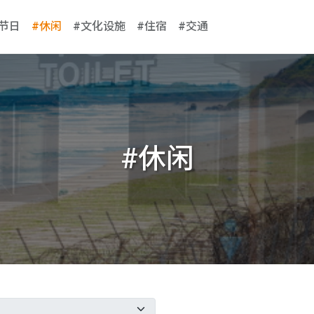
#节日
#休闲
#文化设施
#住宿
#交通
#休闲