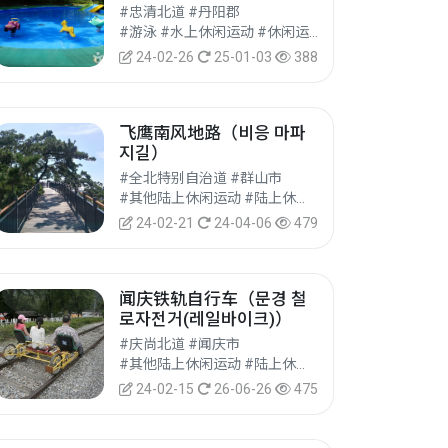
#忠清北道 #丹阳郡
#游泳 #水上休闲运动 #休闲运动
24-02-26
25-01-03
388
飞鹰南风地路（비응 마파
지길）
#全北特别自治道 #群山市
#其他陆上休闲运动 #陆上休闲运动 #休闲运动
24-02-21
24-04-06
479
闻庆铁轨自行车（문경 철
로자전거(레일바이크)）
#庆尚北道 #闻庆市
#其他陆上休闲运动 #陆上休闲运动 #休闲运动
24-02-15
26-06-26
475