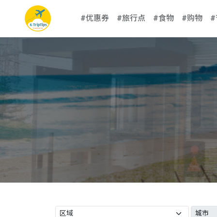
#优惠券
#旅行点
#食物
#购物