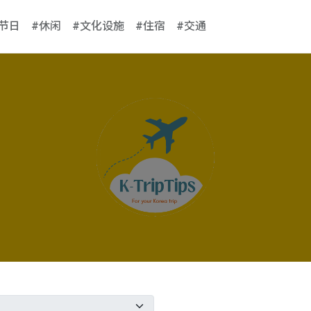
#节日
#休闲
#文化设施
#住宿
#交通