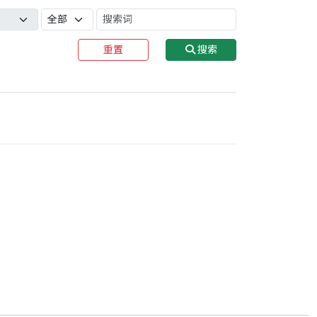
重置
搜索