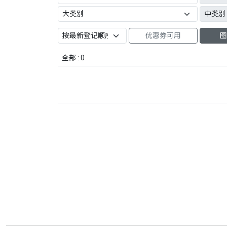
优惠券可用
图
全部 : 0