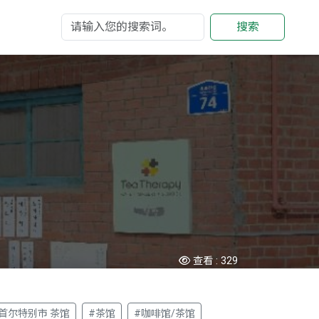
搜索
查看 :
329
首尔特别市 茶馆
#茶馆
#咖啡馆/茶馆