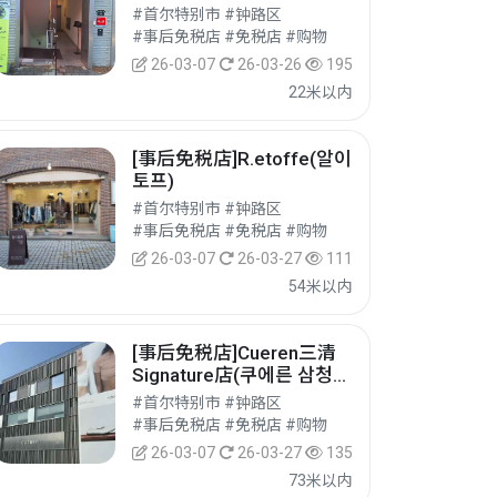
#首尔特别市 #钟路区
#事后免税店 #免税店 #购物
26-03-07
26-03-26
195
22米以内
[事后免税店]R.etoffe(알이
토프)
#首尔特别市 #钟路区
#事后免税店 #免税店 #购物
26-03-07
26-03-27
111
54米以内
[事后免税店]Cueren三清
Signature店(쿠에른 삼청
시그니처 스토어)
#首尔特别市 #钟路区
#事后免税店 #免税店 #购物
26-03-07
26-03-27
135
73米以内