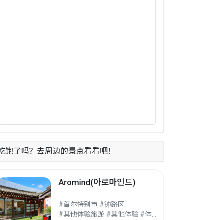
吃饱了吗？去周边的景点看看吧！
Aromind(아로마인드)
#首尔特别市 #钟路区
#其他体验旅游 #其他体验 #体验旅游