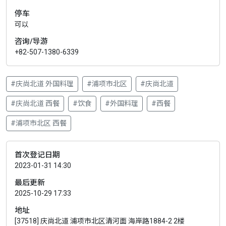
停车
可以
咨询/导游
+82-507-1380-6339
#庆尚北道 外国料理
#浦项市北区
#庆尚北道
#庆尚北道 西餐
#饮食
#外国料理
#西餐
#浦项市北区 西餐
首次登记日期
2023-01-31 14:30
最后更新
2025-10-29 17:33
地址
[37518] 庆尚北道 浦项市北区清河面 海岸路1884-2 2楼