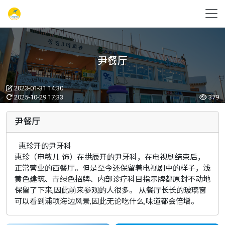
尹餐厅
2023-01-31 14:30
2025-10-29 17:33
379
尹餐厅
惠珍开的尹牙科
惠珍（申敏儿 饰）在拱辰开的尹牙科，在电视剧结束后，
正常营业的西餐厅。但是至今还保留着电视剧中的样子，浅
黄色建筑、青绿色招牌、内部诊疗科目指示牌都原封不动地
保留了下来,因此前来参观的人很多。 从餐厅长长的玻璃窗
可以看到浦项海边风景,因此无论吃什么,味道都会倍增。