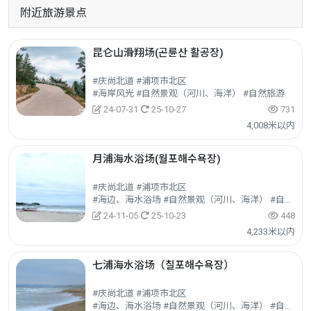
附近旅游景点
昆仑山滑翔场(곤륜산 활공장)
#庆尚北道 #浦项市北区
#海岸风光 #自然景观（河川、海洋） #自然旅游
24-07-31
25-10-27
731
4,008米以内
月浦海水浴场(월포해수욕장)
#庆尚北道 #浦项市北区
#海边、海水浴场 #自然景观（河川、海洋） #自然旅游
24-11-05
25-10-23
448
4,233米以内
七浦海水浴场（칠포해수욕장）
#庆尚北道 #浦项市北区
#海边、海水浴场 #自然景观（河川、海洋） #自然旅游