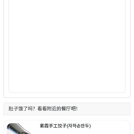
肚子饿了吗？看看附近的餐厅吧！
紫霞手工饺子(자하손만두)