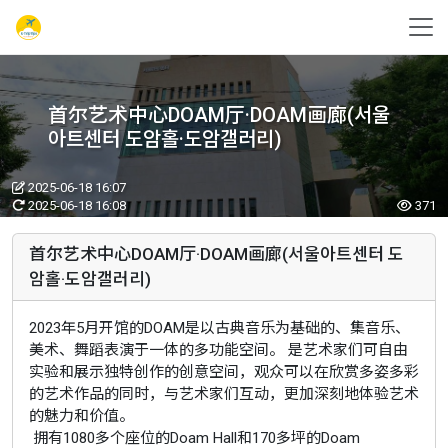
首尔艺术中心DOAM厅·DOAM画廊(서울
아트센터 도암홀·도암갤러리)
2025-06-18 16:07
2025-06-18 16:08
371
首尔艺术中心DOAM厅·DOAM画廊(서울아트센터 도
암홀·도암갤러리)
2023年5月开馆的DOAM是以古典音乐为基础的、集音乐、
美术、舞蹈表演于一体的多功能空间。 是艺术家们可自由
实验和展示独特创作的创意空间，观众可以在欣赏多姿多彩
的艺术作品的同时，与艺术家们互动，更加深刻地体验艺术
的魅力和价值。
拥有1080多个座位的Doam Hall和170多坪的Doam