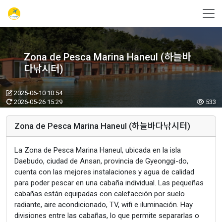
Zona de Pesca Marina Haneul (하늘바
다낚시터)
2025-06-10 10:54
2026-05-26 15:29
533
Zona de Pesca Marina Haneul (하늘바다낚시터)
La Zona de Pesca Marina Haneul, ubicada en la isla
Daebudo, ciudad de Ansan, provincia de Gyeonggi-do,
cuenta con las mejores instalaciones y agua de calidad
para poder pescar en una cabaña individual. Las pequeñas
cabañas están equipadas con calefacción por suelo
radiante, aire acondicionado, TV, wifi e iluminación. Hay
divisiones entre las cabañas, lo que permite separarlas o