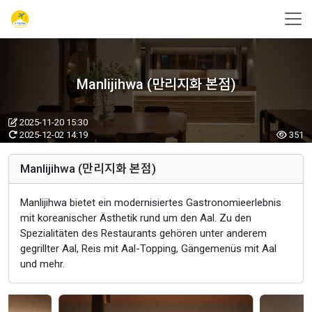
Manlijihwa (만리지화 본점)
2025-11-20 15:30
2025-12-02 14:19
351
Manlijihwa (만리지화 본점)
Manlijihwa bietet ein modernisiertes Gastronomieerlebnis
mit koreanischer Ästhetik rund um den Aal. Zu den
Spezialitäten des Restaurants gehören unter anderem
gegrillter Aal, Reis mit Aal-Topping, Gängemenüs mit Aal
und mehr.