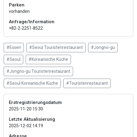
Parken
vorhanden
Anfrage/Information
+82-2-2251-8522
#Essen
#Seoul Touristenrestaurant
#Jongno-gu
#Seoul
#Koreanische Küche
#Jongno-gu Touristenrestaurant
#Seoul Koreanische Küche
#Touristenrestaurant
Erstregistrierungsdatum
2025-11-20 15:30
Letzte Aktualisierung
2025-12-02 14:19
Adresse