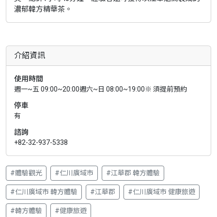
濃郁韓方精華茶。
介紹資訊
使用時間
週一~五 09:00~20:00週六~日 08:00~19:00※ 須提前預約
停車
有
諮詢
+82-32-937-5338
#體驗觀光
#仁川廣域市
#江華郡 韓方體驗
#仁川廣域市 韓方體驗
#江華郡
#仁川廣域市 健康旅遊
#韓方體驗
#健康旅遊