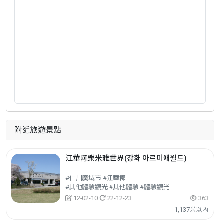
附近旅遊景點
江華阿樂米雅世界(강화 아르미애월드)
#仁川廣域市 #江華郡
#其他體驗觀光 #其他體驗 #體驗觀光
12-02-10
22-12-23
363
1,137米以內