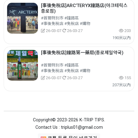
[事後免稅店]ARC’TERYX鐘路店(아크테릭스
종로점)
#首爾特別市 #鐘路區
#事後免稅店 #免稅店 #購物
26-03-07
26-03-27
203
190米以內
[事後免稅店]鐘路第一藥局(종로제일약국)
#首爾特別市 #鐘路區
#事後免稅店 #免稅店 #購物
26-03-07
26-03-27
155
207米以內
Copyright© 2023-2026 K-TRIP TIPS.
Contact Us : triplus01@gmail.com