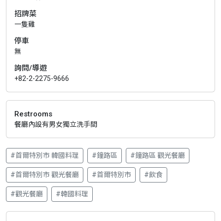
招牌菜
一隻雞
停車
無
詢問/導遊
+82-2-2275-9666
Restrooms
餐廳內設有男女獨立洗手間
#首爾特別市 韓國料理
#鐘路區
#鐘路區 觀光餐廳
#首爾特別市 觀光餐廳
#首爾特別市
#飲食
#觀光餐廳
#韓國料理