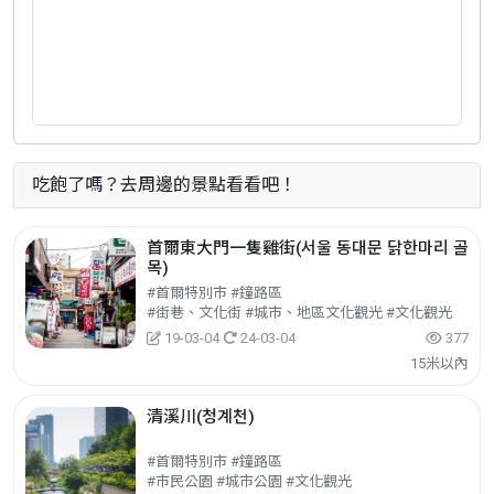
吃飽了嗎？去周邊的景點看看吧！
首爾東大門一隻雞街(서울 동대문 닭한마리 골
목)
#首爾特別市 #鐘路區
#街巷、文化街 #城市、地區文化觀光 #文化觀光
19-03-04
24-03-04
377
15米以內
清溪川(청계천)
#首爾特別市 #鐘路區
#市民公園 #城市公園 #文化觀光