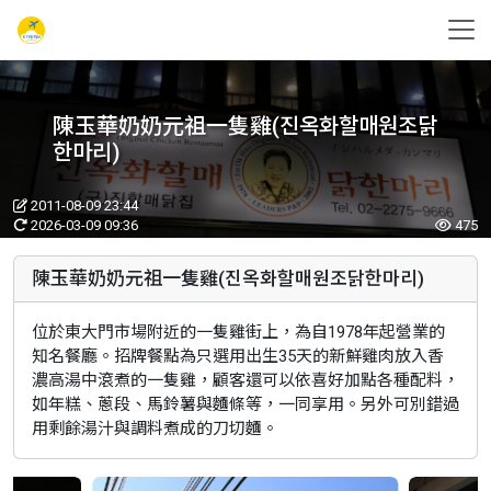
陳玉華奶奶元祖一隻雞(진옥화할매원조닭
한마리)
2011-08-09 23:44
2026-03-09 09:36
475
陳玉華奶奶元祖一隻雞(진옥화할매원조닭한마리)
位於東大門市場附近的一隻雞街上，為自1978年起營業的
知名餐廳。招牌餐點為只選用出生35天的新鮮雞肉放入香
濃高湯中滾煮的一隻雞，顧客還可以依喜好加點各種配料，
如年糕、蔥段、馬鈴薯與麵條等，一同享用。另外可別錯過
用剩餘湯汁與調料煮成的刀切麵。