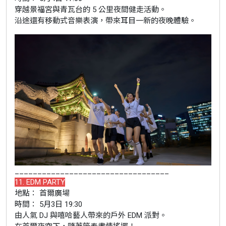
穿越景福宮與青瓦台的 5 公里夜間健走活動。
沿途還有移動式音樂表演，帶來耳目一新的夜晚體驗。
__________________________________
11. EDM PARTY
地點： 首爾廣場
時間： 5月3日 19:30
由人氣 DJ 與嘻哈藝人帶來的戶外 EDM 派對。