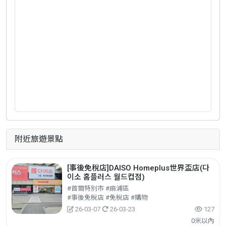
附近旅遊景點
[事後免稅店]DAISO Homeplus世界盃店(다
이소 홈플러스 월드컵점)
#首爾特別市 #麻浦區
#事後免稅店 #免稅店 #購物
26-03-07
26-03-23
127
0米以內