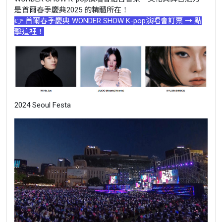
是首爾春季慶典2025 的精髓所在！
👉 首爾春季慶典 WONDER SHOW K-pop演唱會訂票 → 點
擊這裡！
2024 Seoul Festa