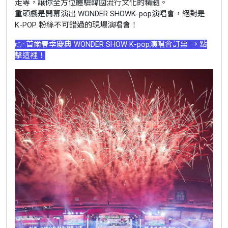
走等，讓你全方位體驗韓國流行文化的精髓。
重頭戲是開幕演出 WONDER SHOWK-pop演唱會，絕對是
K-POP 粉絲不可錯過的現場演唱會！
👉 首爾春季慶典 WONDER SHOW K-pop演唱會訂票 → 點
擊這裡！