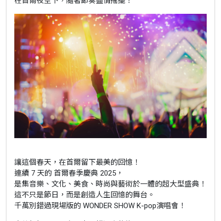
在首爾夜空下，隨著節奏盡情搖擺！
讓這個春天，在首爾留下最美的回憶！
連續 7 天的 首爾春季慶典 2025，
是集音樂、文化、美食、時尚與藝術於一體的超大型盛典！
這不只是節日，而是創造人生回憶的舞台。
千萬別錯過現場版的 WONDER SHOW K-pop演唱會！