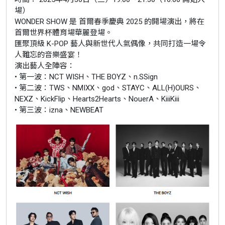
場）
WONDER SHOW 是 首爾春季慶典 2025 的開場演出，將在
首爾世界杯體育場華麗登場。
匯聚頂級 K-POP 藝人與新世代人氣偶像，共同打造一場令
人難忘的音樂盛宴！
演出藝人全陣容：
• 第一波：NCT WISH、THE BOYZ、n.SSign
• 第二波：TWS、NMIXX、god、STAYC、ALL(H)OURS、
NEXZ、KickFlip、Hearts2Hearts、NouerA、KiiiKiii
• 第三波：izna、NEWBEAT