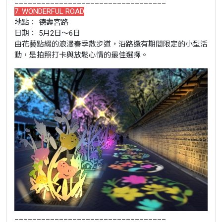
__________________________________
7. WONDERFUL ROAD
地點： 德壽宮路
日期： 5月2日～6日
由花藝點綴的浪漫春季散步道，沿路還有期間限定的小型活
動，是拍照打卡與放鬆心情的最佳選擇。
__________________________________