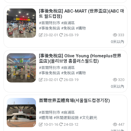
[事後免稅店] ABC-MART (世界盃店)(ABC 마
트 월드컵점)
#首爾特別市 #麻浦區
#事後免稅店 #免稅店 #購物
23-02-01
26-03-19
333
0米以內
[事後免稅店] Olive Young (Homeplus世界
盃店)(올리브영 홈플러스월드컵)
#首爾特別市 #麻浦區
#事後免稅店 #免稅店 #購物
23-02-01
26-03-19
320
0米以內
首爾世界盃體育場(서울월드컵경기장)
#首爾特別市 #麻浦區
#體育場 #休閒運動設施 #文化觀光
10-01-16
24-03-12
447