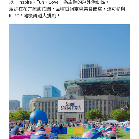
以「Inspire、Fun、Love」為主題的戶外活動區。
漫步在花卉療癒花園，品嚐首爾靈魂美食便當，還可參與
K-POP 隨機舞蹈大挑戰！