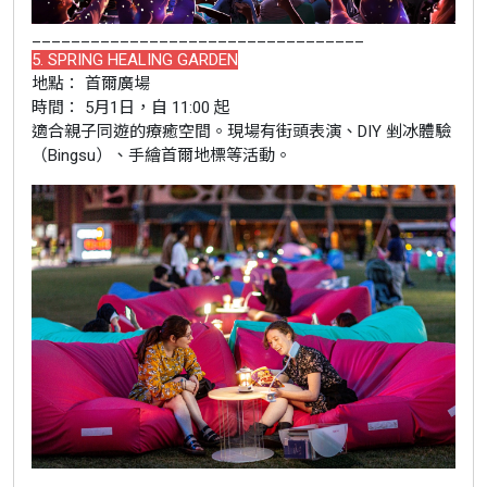
__________________________________
5. SPRING HEALING GARDEN
地點： 首爾廣場
時間： 5月1日，自 11:00 起
適合親子同遊的療癒空間。現場有街頭表演、DIY 剉冰體驗
（Bingsu）、手繪首爾地標等活動。