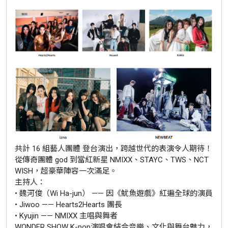
共計 16 組藝人團體 登台演出，跨越世代的表演令人期待！
從傳奇團體 god 到當紅新星 NMIXX、STAYC、TWS、NCT
WISH，超豪華陣容一次滿足。
主持人：
• 魏河俊（Wi Ha-jun） —— 因《魷魚遊戲》紅遍全球的演員
• Jiwoo —— Hearts2Hearts 團長
• Kyujin —— NMIXX 主唱與舞者
WONDER SHOW K-pop演唱會結合音樂、文化與舞台魅力，