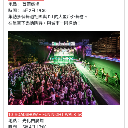
地點： 首爾廣場
時間： 5月2日 19:30
集結多個舞蹈社團與 DJ 的大型戶外舞會。
在星空下盡情跳舞，與城市一同律動！
__________________________________
10. ROADSHOW – FUN NIGHT WALK 5K
地點： 光化門廣場
時間： 5月4日 17:00