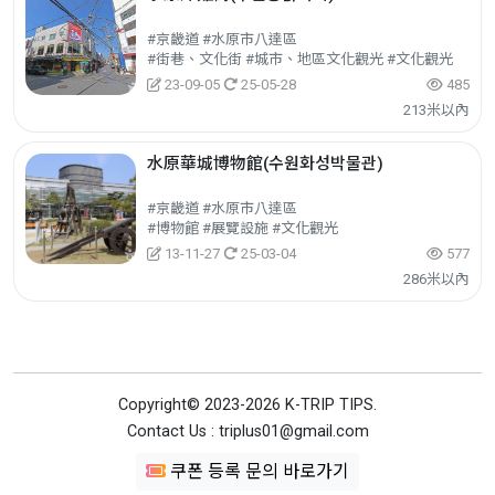
#京畿道 #水原市八達區
#街巷、文化街 #城市、地區文化觀光 #文化觀光
23-09-05
25-05-28
485
213米以內
水原華城博物館(수원화성박물관)
#京畿道 #水原市八達區
#博物館 #展覽設施 #文化觀光
13-11-27
25-03-04
577
286米以內
Copyright© 2023-2026 K-TRIP TIPS.
Contact Us : triplus01@gmail.com
쿠폰 등록 문의 바로가기