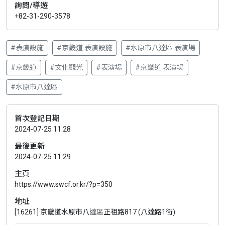
詢問/導遊
+82-31-290-3578
#表演設施
#京畿道 表演設施
#水原市八達區 表演場
#京畿道
#文化觀光
#表演場
#京畿道 表演場
#水原市八達區
首次登記日期
2024-07-25 11:28
最後更新
2024-07-25 11:29
主頁
https://www.swcf.or.kr/?p=350
地址
[16261] 京畿道水原市八達區正祖路817 (八達路1街)