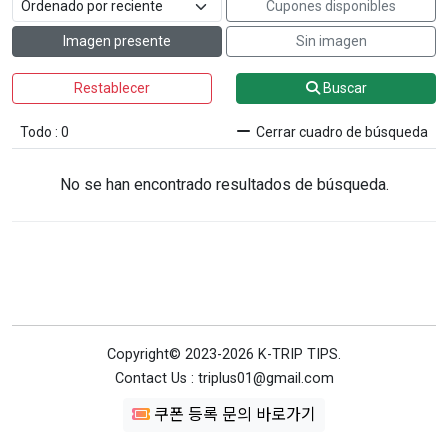
Cupones disponibles
Imagen presente
Sin imagen
Restablecer
Buscar
Todo : 0
Cerrar cuadro de búsqueda
No se han encontrado resultados de búsqueda.
Copyright© 2023-2026 K-TRIP TIPS.
Contact Us : triplus01@gmail.com
쿠폰 등록 문의 바로가기