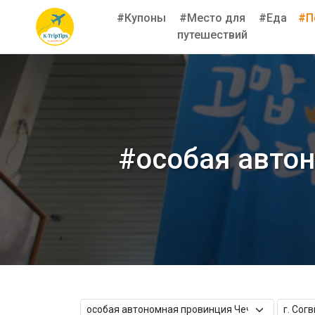
#Купоны
#Место для
#Еда
#П
путешествий
#особая автон