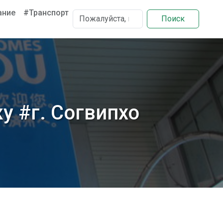
ание
#Транспорт
Поиск
у #г. Согвипхо