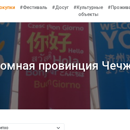
окупки
#Фестиваль
#Досуг
#Культурные
#Прожив
объекты
омная провинция Чечж