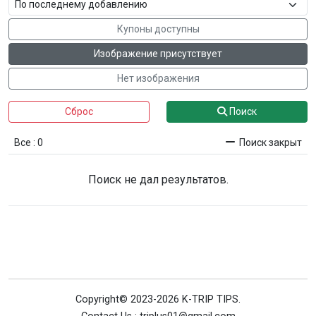
Купоны доступны
Изображение присутствует
Нет изображения
Сброс
Поиск
Все : 0
Поиск закрыт
Поиск не дал результатов.
Copyright© 2023-2026 K-TRIP TIPS.