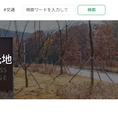
#交通
検索
光地