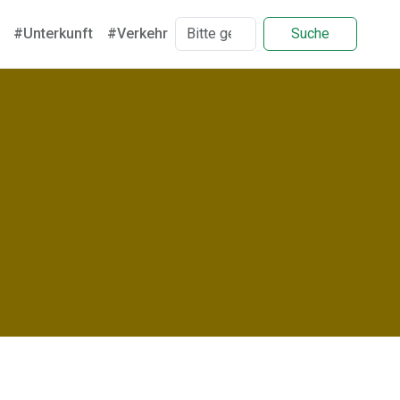
#Unterkunft
#Verkehr
Suche