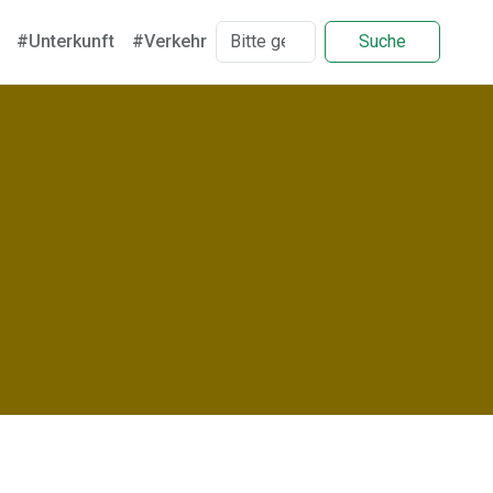
#Unterkunft
#Verkehr
Suche