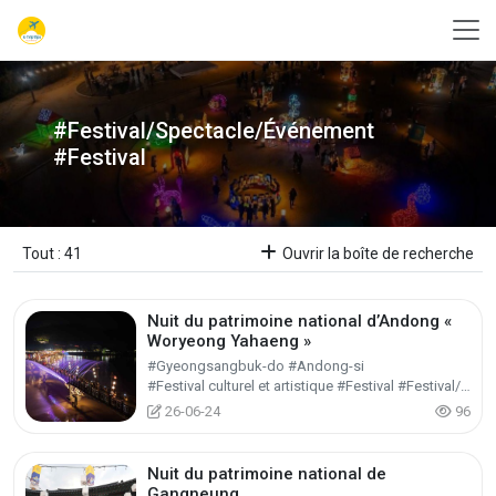
#Festival/Spectacle/Événement
#Festival
Tout : 41
Ouvrir la boîte de recherche
Nuit du patrimoine national d’Andong «
Woryeong Yahaeng »
#Gyeongsangbuk-do #Andong-si
#Festival culturel et artistique #Festival #Festival/Spectacle/Événement
26-06-24
96
Nuit du patrimoine national de
Gangneung