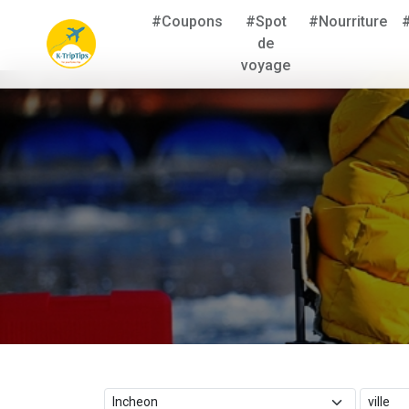
#Coupons
#Spot
#Nourriture
de
voyage