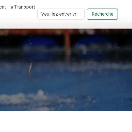
ent
#Transport
Recherche