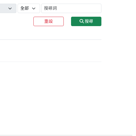
重設
搜尋