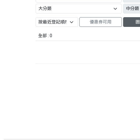
優惠券可用
圖
全部 : 0