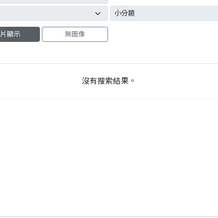
片顯示
無圖像
沒有搜索結果。