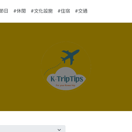
#節日
#休閒
#文化設施
#住宿
#交通