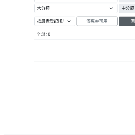
優惠券可用
圖
全部 : 0