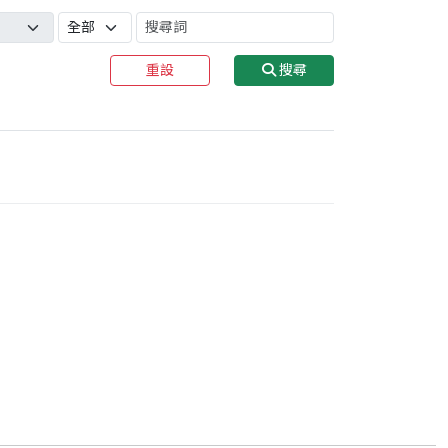
重設
搜尋