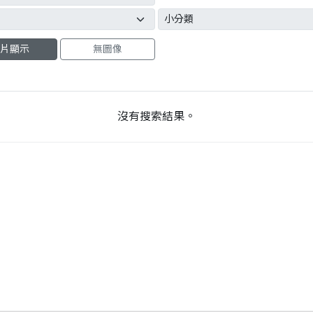
片顯示
無圖像
沒有搜索結果。