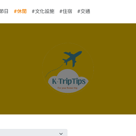
#節日
#休閒
#文化設施
#住宿
#交通