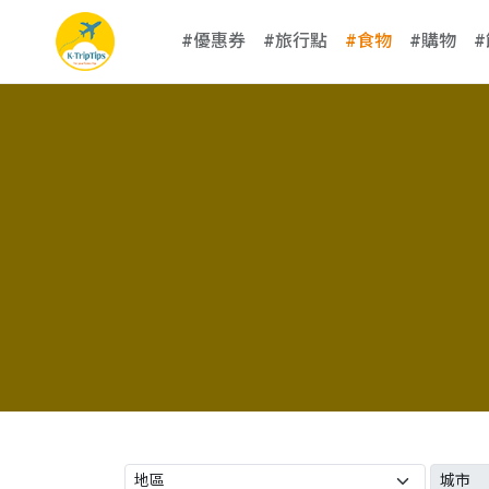
#優惠券
#旅行點
#食物
#購物