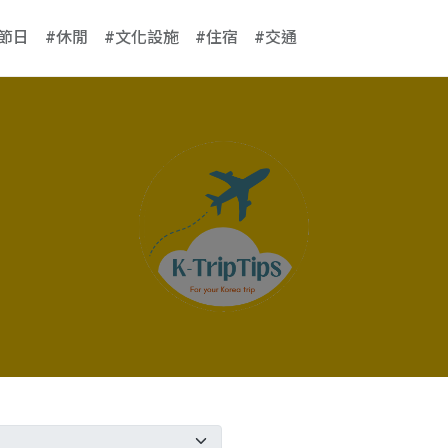
#節日
#休閒
#文化設施
#住宿
#交通