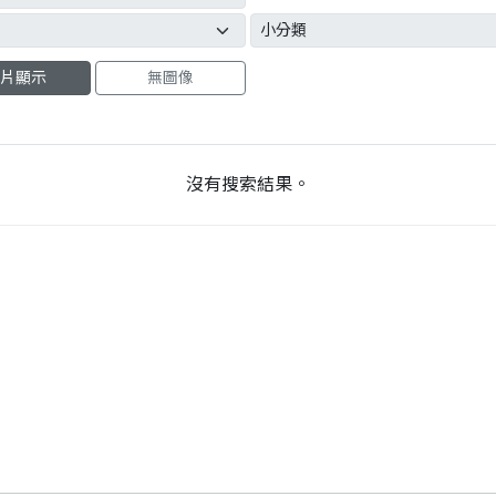
片顯示
無圖像
沒有搜索結果。