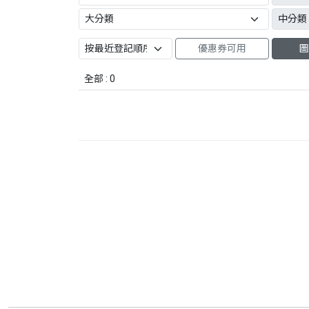
優惠券可用
圖
全部 : 0