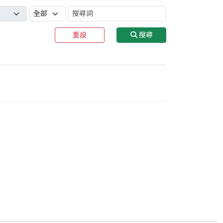
重設
搜尋