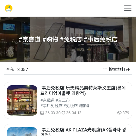
#京畿道 #购物 #免税店 #事后免税店
全部 : 3,057
搜索框打开
[事后免税店]乐天精品奥特莱斯义王店(롯데
프리미엄아울렛 의왕점)
#京畿道 #义王市
#事后免税店 #免税店 #购物
26-03-30
26-04-12
379
[事后免税店]AK PLAZA光明店(AK플라자 광
명점)