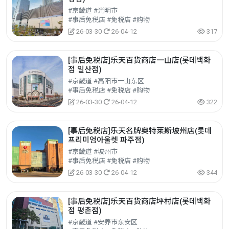
#京畿道 #光明市
#事后免税店 #免税店 #购物
26-03-30
26-04-12
317
[事后免税店]乐天百货商店一山店(롯데백화
점 일산점)
#京畿道 #高阳市一山东区
#事后免税店 #免税店 #购物
26-03-30
26-04-12
322
[事后免税店]乐天名牌奥特莱斯坡州店(롯데
프리미엄아울렛 파주점)
#京畿道 #坡州市
#事后免税店 #免税店 #购物
26-03-30
26-04-12
344
[事后免税店]乐天百货商店坪村店(롯데백화
점 평촌점)
#京畿道 #安养市东安区