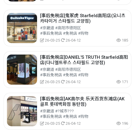
[事后免税店]鬼冢虎 Starfield高阳店(오니츠
카타이거 스타필드 고양점)
#京畿道 #高阳市德阳区
#事后免税店 #免税店 #购物
26-03-25
26-04-12
185
[事后免税店]DANIEL'S TRUTH Starfield高阳
店(다니엘트루스 스타필드 고양점)
#京畿道 #高阳市德阳区
#事后免税店 #免税店 #购物
26-03-25
26-04-12
171
[事后免税店]AK高尔夫 乐天百货东滩店(AK
골프 롯데백화점 동탄점)
#京畿道 #?城市???
#事后免税店 #免税店 #购物
26-03-25
26-04-12
196