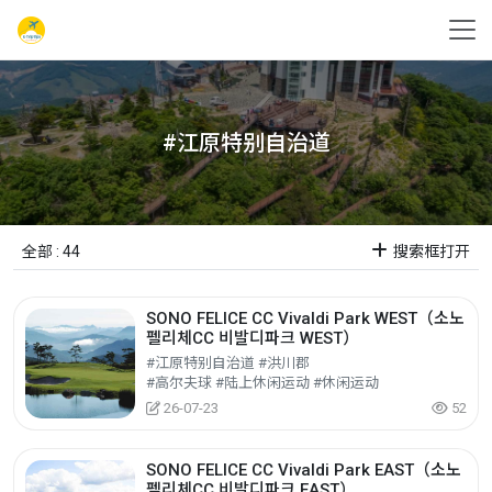
#江原特别自治道
全部 : 44
搜索框打开
SONO FELICE CC Vivaldi Park WEST（소노
펠리체CC 비발디파크 WEST）
#江原特别自治道 #洪川郡
#高尔夫球 #陆上休闲运动 #休闲运动
26-07-23
52
SONO FELICE CC Vivaldi Park EAST（소노
펠리체CC 비발디파크 EAST）