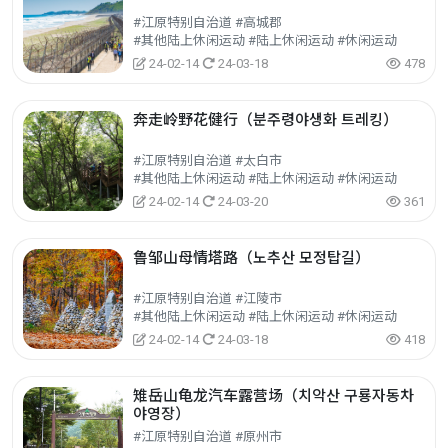
#江原特别自治道 #高城郡
#其他陆上休闲运动 #陆上休闲运动 #休闲运动
24-02-14
24-03-18
478
奔走岭野花健行（분주령야생화 트레킹）
#江原特别自治道 #太白市
#其他陆上休闲运动 #陆上休闲运动 #休闲运动
24-02-14
24-03-20
361
鲁邹山母情塔路（노추산 모정탑길）
#江原特别自治道 #江陵市
#其他陆上休闲运动 #陆上休闲运动 #休闲运动
24-02-14
24-03-18
418
雉岳山龟龙汽车露营场（치악산 구룡자동차
야영장）
#江原特别自治道 #原州市