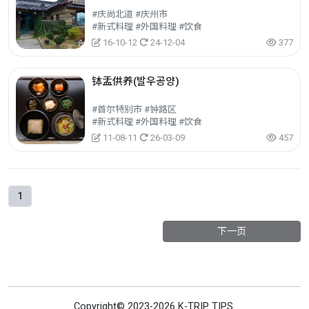
#庆尚北道 #庆州市
#新式料理 #外国料理 #饮食
16-10-12
24-12-04
377
钵盂供养(발우공양)
#首尔特别市 #钟路区
#新式料理 #外国料理 #饮食
11-08-11
26-03-09
457
1
下一页
Copyright© 2023-2026 K-TRIP TIPS.