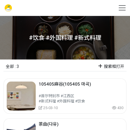
#饮食 #外国料理 #新式料理
全部 : 3
搜索框打开
105405麻谷(105405 마곡)
#首尔特别市 #江西区
#新式料理 #外国料理 #饮食
25-03-10
430
茶由(다유)